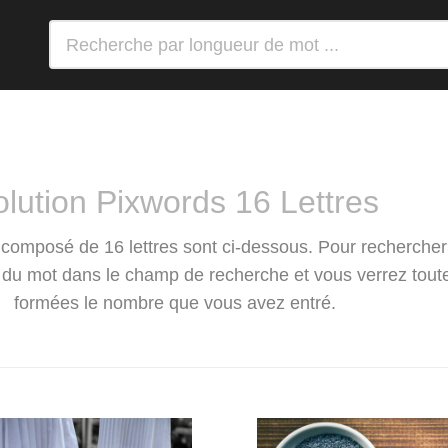
olution Pixwords 16 Lettres
composé de 16 lettres sont ci-dessous. Pour rechercher
s du mot dans le champ de recherche et vous verrez tout
formées le nombre que vous avez entré.