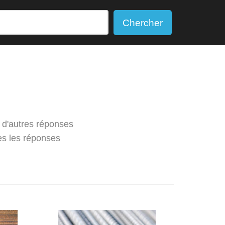
Chercher
 d'autres réponses
es les réponses