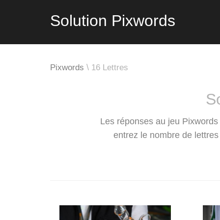
Solution Pixwords
Pixwords
16 Lettres
S
Les réponses au jeu Pixwords 
entrez le nombre de lettre