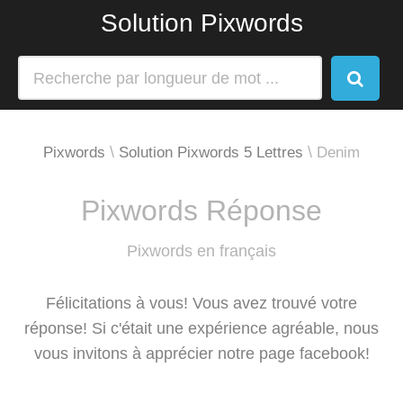
Solution Pixwords
Pixwords
Solution Pixwords 5 Lettres
Denim
Pixwords Réponse
Pixwords en français
Félicitations à vous! Vous avez trouvé votre
réponse! Si c'était une expérience agréable, nous
vous invitons à apprécier notre page facebook!