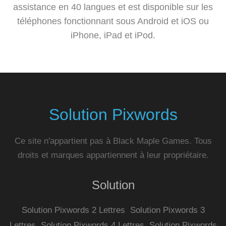
assistance en 40 langues et est disponible sur les
téléphones fonctionnant sous Android et iOS ou
iPhone, iPad et iPod.
Solution Pixwords
Ce site n'appartient pas à Black Maple Games. Tous
droits et marques appartiennent à leur propriétaire.
Solution
Solution Pixwords 2 Lettres
Solution Pixwords 3
Lettres
Solution Pixwords 4 Lettres
Solution Pixwords